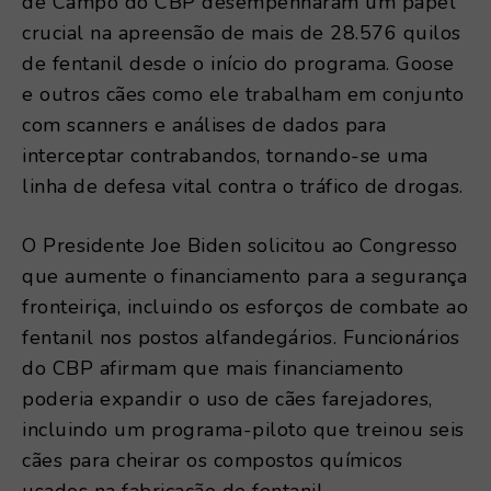
de Campo do CBP desempenharam um papel
crucial na apreensão de mais de 28.576 quilos
de fentanil desde o início do programa. Goose
e outros cães como ele trabalham em conjunto
com scanners e análises de dados para
interceptar contrabandos, tornando-se uma
linha de defesa vital contra o tráfico de drogas.
O Presidente Joe Biden solicitou ao Congresso
que aumente o financiamento para a segurança
fronteiriça, incluindo os esforços de combate ao
fentanil nos postos alfandegários. Funcionários
do CBP afirmam que mais financiamento
poderia expandir o uso de cães farejadores,
incluindo um programa-piloto que treinou seis
cães para cheirar os compostos químicos