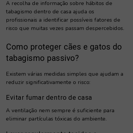
A recolha de informação sobre hábitos de
tabagismo dentro de casa ajuda os
profissionais a identificar possíveis fatores de
risco que muitas vezes passam despercebidos.
Como proteger cães e gatos do
tabagismo passivo?
Existem várias medidas simples que ajudam a
reduzir significativamente o risco:
Evitar fumar dentro de casa
A ventilação nem sempre é suficiente para
eliminar partículas tóxicas do ambiente.