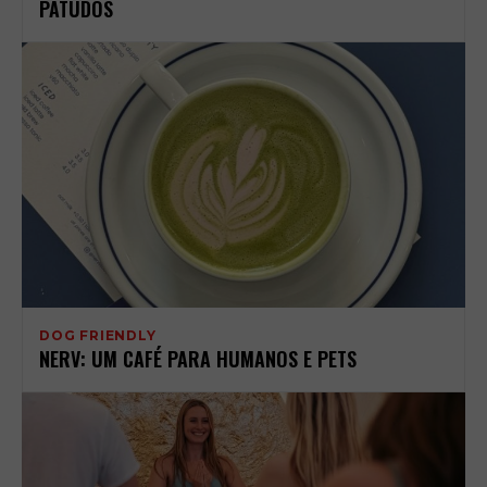
PATUDOS
DOG FRIENDLY
NERV: UM CAFÉ PARA HUMANOS E PETS