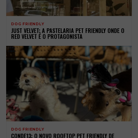
DOG FRIENDLY
JUST VELVET: A PASTELARIA PET FRIENDLY ONDE O
RED VELVET É O PROTAGONISTA
DOG FRIENDLY
CONDE13: O NOVO ROOFTOP PET FRIENDLY DE