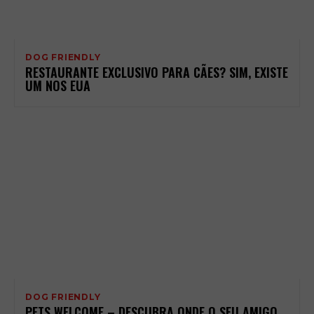
DOG FRIENDLY
RESTAURANTE EXCLUSIVO PARA CÃES? SIM, EXISTE
UM NOS EUA
DOG FRIENDLY
PETS WELCOME – DESCUBRA ONDE O SEU AMIGO