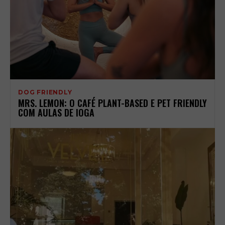
DOG FRIENDLY
MRS. LEMON: O CAFÉ PLANT-BASED E PET FRIENDLY
COM AULAS DE IOGA