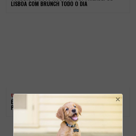
LISBOA COM BRUNCH TODO O DIA
DOG FRIENDLY
×
ESPAÇOS PET-FRIENDLY DE NORTE A SUL DE
PORTUGAL