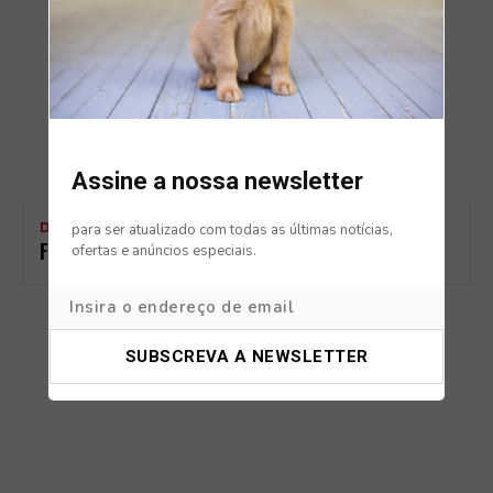
Assine a nossa newsletter
DOG FRIENDLY
para ser atualizado com todas as últimas notícias,
FIUTO – O RESTAURANTE PARA CÃES
ofertas e anúncios especiais.