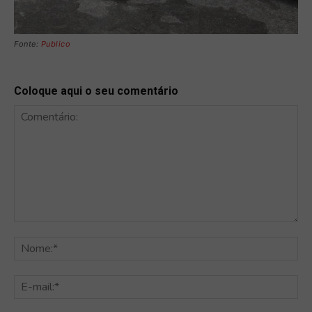
Fonte:
Publico
Coloque aqui o seu comentário
Comentário:
No
E-
mai