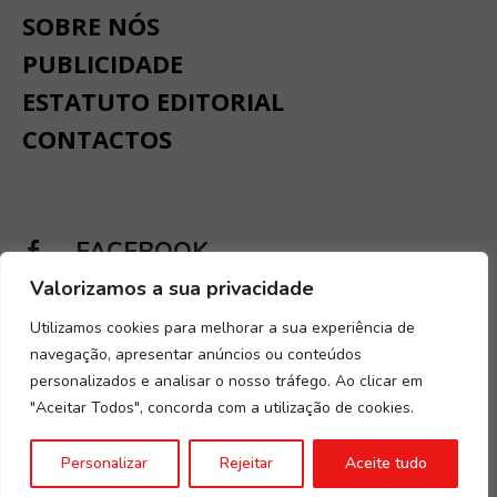
SOBRE NÓS
PUBLICIDADE
ESTATUTO EDITORIAL
CONTACTOS
FACEBOOK
Valorizamos a sua privacidade
INSTAGRAM
Utilizamos cookies para melhorar a sua experiência de
navegação, apresentar anúncios ou conteúdos
personalizados e analisar o nosso tráfego. Ao clicar em
"Aceitar Todos", concorda com a utilização de cookies.
Desenvolvido por
Digital Spirit
.
Termos e condições
.
Política de
Personalizar
Rejeitar
Aceite tudo
Privacidade e Cookies
.