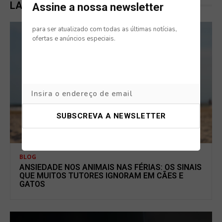
LATEST POSTS
Assine a nossa newsletter
para ser atualizado com todas as últimas notícias,
ofertas e anúncios especiais.
BLOG
ANSIEDADE NOS ANIMAIS NAS FÉRIAS: OS SINAIS
QUE MUITOS TUTORES IGNORAM EM CÃES E
GATOS