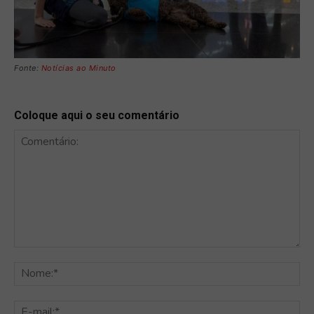
Fonte:
Notícias ao Minuto
Coloque aqui o seu comentário
Comentário:
No
E-