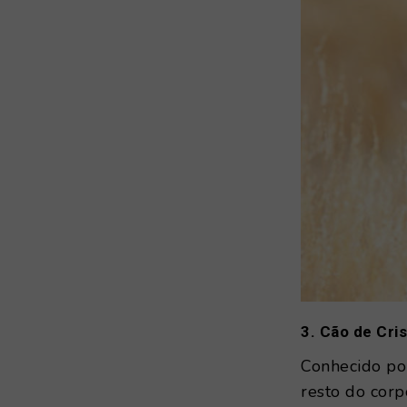
3. Cão de Cri
Conhecido por
resto do corp