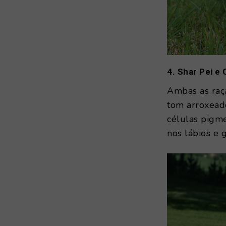
4. Shar Pei 
Ambas as raç
tom arroxeado
células pigme
nos lábios e 