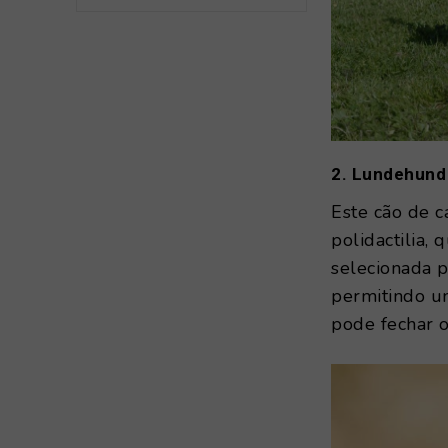
2. Lundehund
Este cão de 
polidactilia, 
selecionada p
permitindo u
pode fechar o