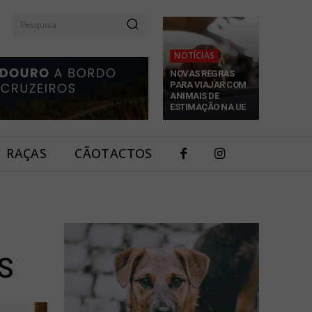
Pesquisa
NOTÍCIAS
NOVAS REGRAS
PARA VIAJAR COM
ANIMAIS DE
ESTIMAÇÃO NA UE
RAÇAS
CÃOTACTOS
S