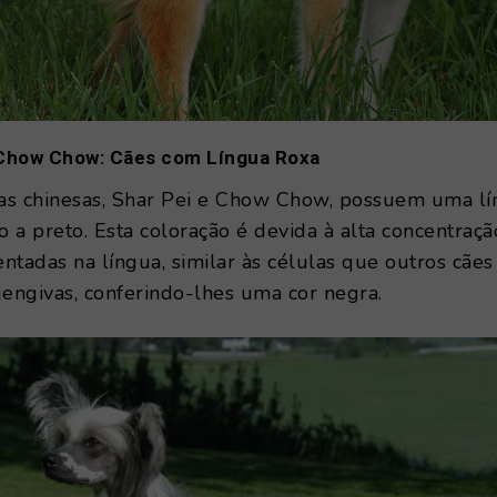
e Chow Chow: Cães com Língua Roxa
as chinesas, Shar Pei e Chow Chow, possuem uma l
 a preto. Esta coloração é devida à alta concentraç
ntadas na língua, similar às células que outros cãe
gengivas, conferindo-lhes uma cor negra.