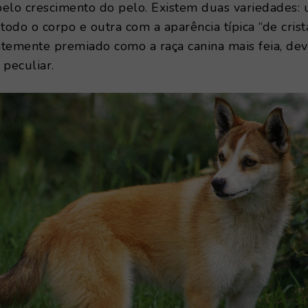
pelo crescimento do pelo. Existem duas variedades:
odo o corpo e outra com a aparência típica “de crista
temente premiado como a raça canina mais feia, dev
 peculiar.