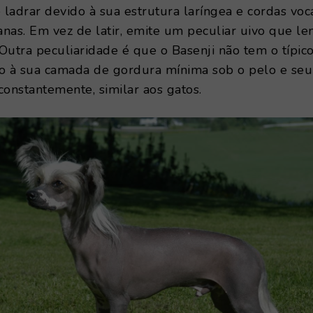
ladrar devido à sua estrutura laríngea e cordas voc
lanas. Em vez de latir, emite um peculiar uivo que l
. Outra peculiaridade é que o Basenji não tem o típico
do à sua camada de gordura mínima sob o pelo e seu
constantemente, similar aos gatos.