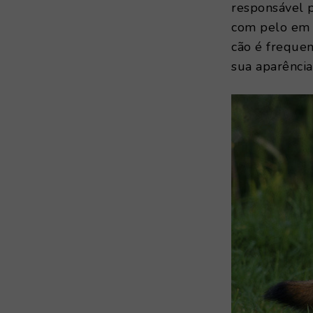
responsável 
com pelo em t
cão é frequen
sua aparência