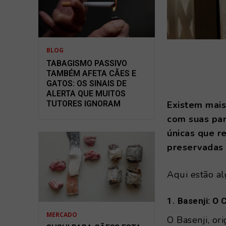
BLOG
TABAGISMO PASSIVO
TAMBÉM AFETA CÃES E
GATOS: OS SINAIS DE
ALERTA QUE MUITOS
TUTORES IGNORAM
Existem mais
com suas par
únicas que r
preservadas 
Aqui estão a
1. Basenji: O
MERCADO
O Basenji, ori