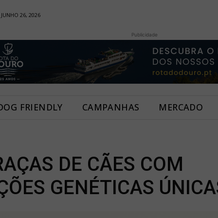
 JUNHO 26, 2026
Publicidade
DOG FRIENDLY
CAMPANHAS
MERCADO
RAÇAS DE CÃES COM
ÇÕES GENÉTICAS ÚNICA