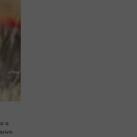
to o
ssivo