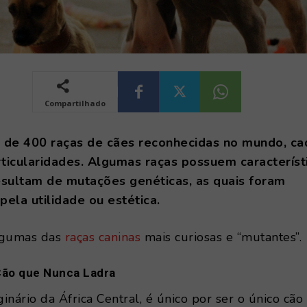
Compartilhado
 de 400 raças de cães reconhecidas no mundo, c
ticularidades. Algumas raças possuem característ
esultam de mutações genéticas, as quais foram
pela utilidade ou estética.
lgumas das
raças caninas
mais curiosas e “mutantes”.
 Cão que Nunca Ladra
ginário da África Central, é único por ser o único cã