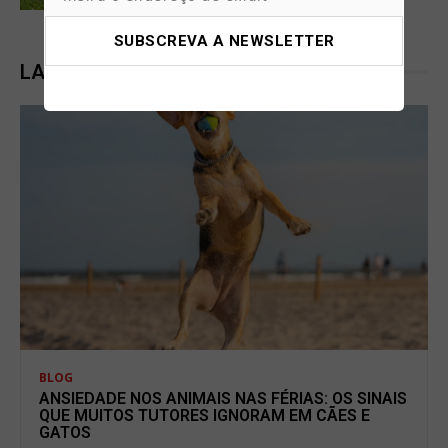
LATEST POSTS
BLOG
ANSIEDADE NOS ANIMAIS NAS FÉRIAS: OS SINAIS
QUE MUITOS TUTORES IGNORAM EM CÃES E
GATOS