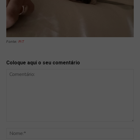
Fonte:
PiT
Coloque aqui o seu comentário
Comentário:
No