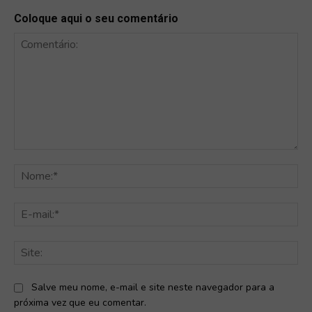
Coloque aqui o seu comentário
Comentário:
No
E-
mai
Sit
Salve meu nome, e-mail e site neste navegador para a
próxima vez que eu comentar.