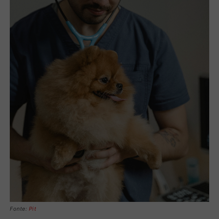
Fonte:
Pit