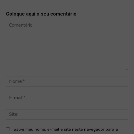
Coloque aqui o seu comentário
Comentário:
No
E-
mai
Sit
Salve meu nome, e-mail e site neste navegador para a