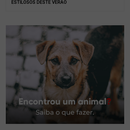
ESTILOSOS DESTE VERÃO