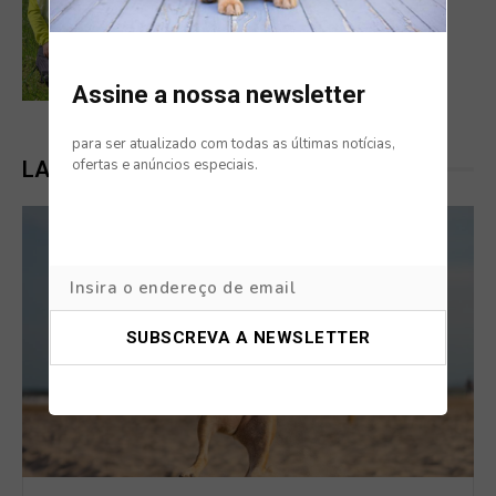
NOTÍCIAS
BICAMPEÃO NACIONAL DE PISTAGEM:
TREINADOR ALGARVIO FAZ HISTÓRIA
COM UM AUSTRALIAN KELPIE
Assine a nossa newsletter
para ser atualizado com todas as últimas notícias,
ofertas e anúncios especiais.
LATEST POSTS