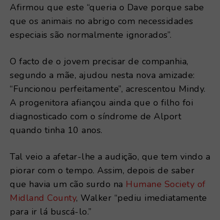
Afirmou que este “queria o Dave porque sabe
que os animais no abrigo com necessidades
especiais são normalmente ignorados”.
O facto de o jovem precisar de companhia,
segundo a mãe, ajudou nesta nova amizade:
“Funcionou perfeitamente”, acrescentou Mindy.
A progenitora afiançou ainda que o filho foi
diagnosticado com o síndrome de Alport
quando tinha 10 anos.
Tal veio a afetar-lhe a audição, que tem vindo a
piorar com o tempo. Assim, depois de saber
que havia um cão surdo na
Humane Society of
Midland County
, Walker “pediu imediatamente
para ir lá buscá-lo.”