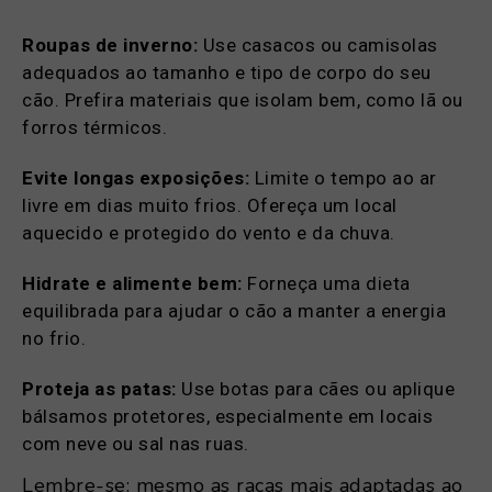
Roupas de inverno:
Use casacos ou camisolas
adequados ao tamanho e tipo de corpo do seu
cão. Prefira materiais que isolam bem, como lã ou
forros térmicos.
Evite longas exposições:
Limite o tempo ao ar
livre em dias muito frios. Ofereça um local
aquecido e protegido do vento e da chuva.
Hidrate e alimente bem:
Forneça uma dieta
equilibrada para ajudar o cão a manter a energia
no frio.
Proteja as patas:
Use botas para cães ou aplique
bálsamos protetores, especialmente em locais
com neve ou sal nas ruas.
Lembre-se: mesmo as raças mais adaptadas ao