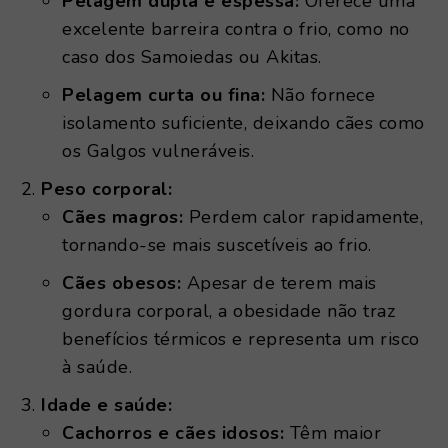
Pelagem dupla e espessa:
Oferece uma
excelente barreira contra o frio, como no
caso dos Samoiedas ou Akitas.
Pelagem curta ou fina:
Não fornece
isolamento suficiente, deixando cães como
os Galgos vulneráveis.
Peso corporal:
Cães magros:
Perdem calor rapidamente,
tornando-se mais suscetíveis ao frio.
Cães obesos:
Apesar de terem mais
gordura corporal, a obesidade não traz
benefícios térmicos e representa um risco
à saúde.
Idade e saúde:
Cachorros e cães idosos:
Têm maior