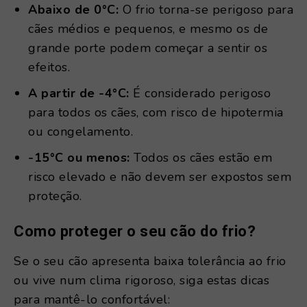
Abaixo de 0°C:
O frio torna-se perigoso para
cães médios e pequenos, e mesmo os de
grande porte podem começar a sentir os
efeitos.
A partir de -4°C:
É considerado perigoso
para todos os cães, com risco de hipotermia
ou congelamento.
-15°C ou menos:
Todos os cães estão em
risco elevado e não devem ser expostos sem
proteção.
Como proteger o seu cão do frio?
Se o seu cão apresenta baixa tolerância ao frio
ou vive num clima rigoroso, siga estas dicas
para mantê-lo confortável: