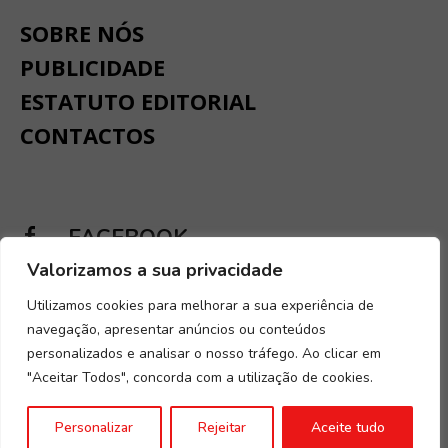
SOBRE NÓS
PUBLICIDADE
ESTATUTO EDITORIAL
CONTACTOS
FACEBOOK
Valorizamos a sua privacidade
INSTAGRAM
Utilizamos cookies para melhorar a sua experiência de
navegação, apresentar anúncios ou conteúdos
personalizados e analisar o nosso tráfego. Ao clicar em
"Aceitar Todos", concorda com a utilização de cookies.
Desenvolvido por
Digital Spirit
.
Termos e condições
.
Política de
Personalizar
Rejeitar
Aceite tudo
Privacidade e Cookies
.