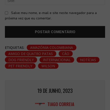
Salve meu nome, e-mail e site neste navegador para a
próxima vez que eu comentar.
ETIQUETAS:
AMAZÓNIA COLOMBIANA
AMIGO DE QUATRO PATAS
CÃO
DOG FRIENDLY
INTERNACIONAL
NOTÍCIAS
PET FRIENDLY
WILSON
19 DE JUNHO, 2023
TIAGO CORREIA