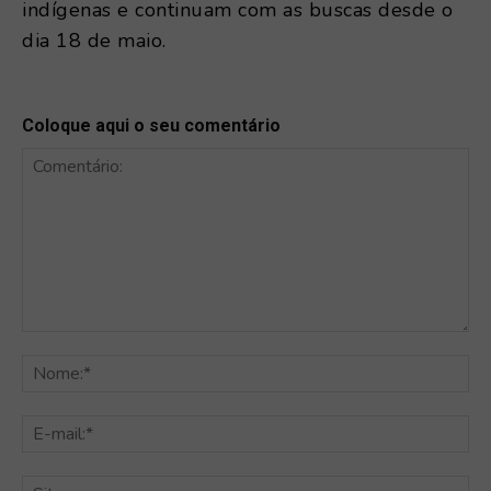
indígenas e continuam com as buscas desde o
dia 18 de maio.
Coloque aqui o seu comentário
Comentário:
No
E-
mai
Sit