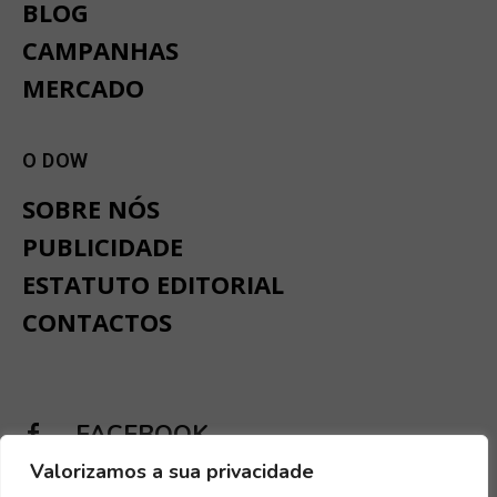
BLOG
CAMPANHAS
MERCADO
O DOW
SOBRE NÓS
PUBLICIDADE
ESTATUTO EDITORIAL
CONTACTOS
FACEBOOK
Valorizamos a sua privacidade
INSTAGRAM