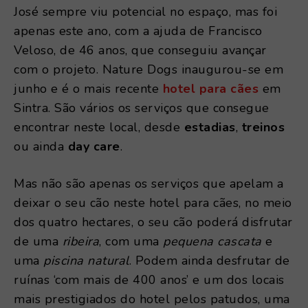
José sempre viu potencial no espaço, mas foi
apenas este ano, com a ajuda de Francisco
Veloso, de 46 anos, que conseguiu avançar
com o projeto. Nature Dogs inaugurou-se em
junho e é o mais recente
hotel para cães
em
Sintra. São vários os serviços que consegue
encontrar neste local, desde
estadias
,
treinos
ou ainda
day care
.
Mas não são apenas os serviços que apelam a
deixar o seu cão neste hotel para cães, no meio
dos quatro hectares, o seu cão poderá disfrutar
de uma
ribeira
, com uma
pequena cascata
e
uma
piscina natural
. Podem ainda desfrutar de
ruínas ‘com mais de 400 anos’ e um dos locais
mais prestigiados do hotel pelos patudos, uma