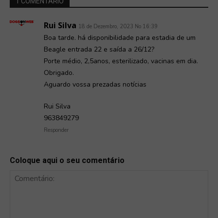
1 COMENTÁRIO
Rui Silva
18 de Dezembro, 2023 No 16:39
Boa tarde. há disponibilidade para estadia de um
Beagle entrada 22 e saída a 26/12?
Porte médio, 2,5anos, esterilizado, vacinas em dia.
Obrigado.
Aguardo vossa prezadas notícias
Rui Silva
963849279
Responder
Coloque aqui o seu comentário