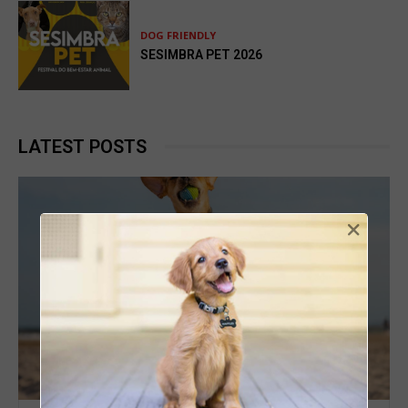
DOG FRIENDLY
SESIMBRA PET 2026
LATEST POSTS
×