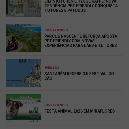
LILY’S KITCHEN E HYGGE KAFFE: NOVA
TENDÊNCIA PET FRIENDLY CONQUISTA
TUTORES E PATUDOS
DOG FRIENDLY
PARQUE NASCENTE REFORÇA APOSTA
PET FRIENDLY COM NOVAS
EXPERIÊNCIAS PARA CÃES E TUTORES
EVENTOS
SANTARÉM RECEBE O II FESTIVAL DO
CÃO
DOG FRIENDLY
FESTA ANIMAL 2026 EM MIRAFLORES