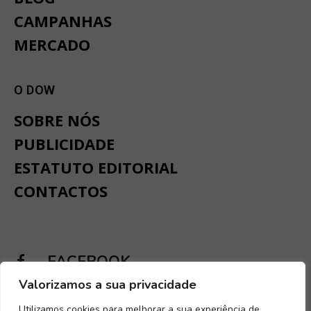
CAMPANHAS
MERCADO
O DOW
SOBRE NÓS
PUBLICIDADE
ESTATUTO EDITORIAL
CONTACTOS
FACEBOOK
Valorizamos a sua privacidade
INSTAGRAM
Utilizamos cookies para melhorar a sua experiência de