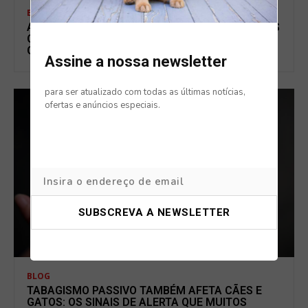
BLOG
ANSIEDADE NOS ANIMAIS NAS FÉRIAS: OS SINAIS
QUE MUITOS TUTORES IGNORAM EM CÃES E
GATOS
Assine a nossa newsletter
para ser atualizado com todas as últimas notícias,
ofertas e anúncios especiais.
BLOG
TABAGISMO PASSIVO TAMBÉM AFETA CÃES E
GATOS: OS SINAIS DE ALERTA QUE MUITOS