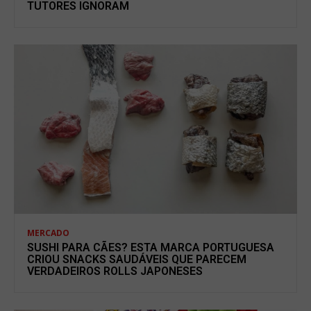
TUTORES IGNORAM
MERCADO
SUSHI PARA CÃES? ESTA MARCA PORTUGUESA
CRIOU SNACKS SAUDÁVEIS QUE PARECEM
VERDADEIROS ROLLS JAPONESES