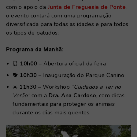
com o apoio da
Junta de Freguesia de Ponte
,
o evento contará com uma programação
diversificada para todas as idades e para todos
os tipos de patudos:
Programa da Manhã:
⏰
10h00
– Abertura oficial da feira
🐕
10h30
– Inauguração do Parque Canino
☀️
11h30
– Workshop
“Cuidados a Ter no
Verão”
com a
Dra. Ana Cardoso
, com dicas
fundamentais para proteger os animais
durante os dias mais quentes.