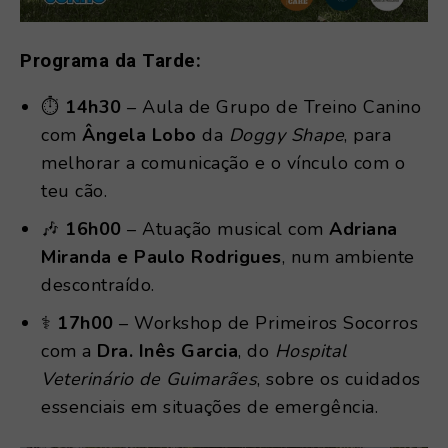
Programa da Tarde:
⏱
14h30
– Aula de Grupo de Treino Canino
com
Ângela Lobo
da
Doggy Shape
, para
melhorar a comunicação e o vínculo com o
teu cão.
🎶
16h00
– Atuação musical com
Adriana
Miranda e Paulo Rodrigues
, num ambiente
descontraído.
⚕️
17h00
– Workshop de Primeiros Socorros
com a
Dra. Inês Garcia
, do
Hospital
Veterinário de Guimarães
, sobre os cuidados
essenciais em situações de emergência.