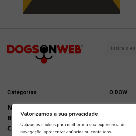
Categorias
O DOW
NOTÍCIAS
SOBRE 
Valorizamos a sua privacidade
BLOG
PUBLIC
Utilizamos cookies para melhorar a sua experiência de
CAMPANHAS
ESTATU
navegação, apresentar anúncios ou conteúdos