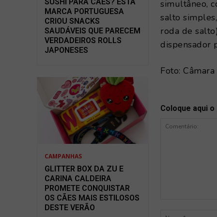
SUSHI PARA CÃES? ESTA
simultâneo, c
MARCA PORTUGUESA
salto simples
CRIOU SNACKS
roda de salto
SAUDÁVEIS QUE PARECEM
VERDADEIROS ROLLS
dispensador p
JAPONESES
Foto: Câmara
Coloque aqui o
CAMPANHAS
GLITTER BOX DA ZU E
CARINA CALDEIRA
PROMETE CONQUISTAR
OS CÃES MAIS ESTILOSOS
Comentário:
DESTE VERÃO