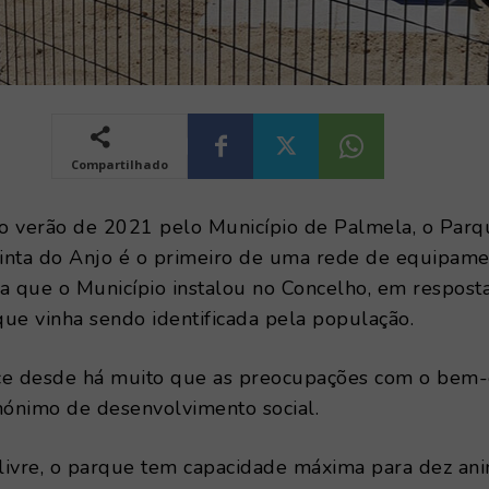
Compartilhado
o verão de 2021 pelo Município de Palmela, o Parq
inta do Anjo é o primeiro de uma rede de equipame
a que o Município instalou no Concelho, em respost
ue vinha sendo identificada pela população.
ce desde há muito que as preocupações com o bem-
inónimo de desenvolvimento social.
 livre, o parque tem capacidade máxima para dez an