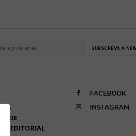
FACEBOOK
NÓS
INSTAGRAM
IDADE
TO EDITORIAL