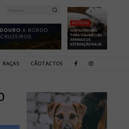
Pesquisa
NOTÍCIAS
NOVAS REGRAS
PARA VIAJAR COM
ANIMAIS DE
ESTIMAÇÃO NA UE
RAÇAS
CÃOTACTOS
O