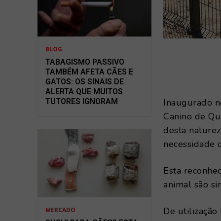
BLOG
TABAGISMO PASSIVO
TAMBÉM AFETA CÃES E
GATOS: OS SINAIS DE
ALERTA QUE MUITOS
TUTORES IGNORAM
Inaugurado n
Canino de Qu
desta naturez
necessidade q
Esta reconhe
animal são s
De utilização
MERCADO