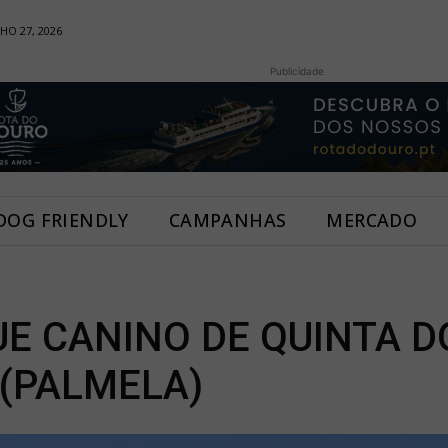
HO 27, 2026
Publicidade
DOG FRIENDLY
CAMPANHAS
MERCADO
E CANINO DE QUINTA D
(PALMELA)