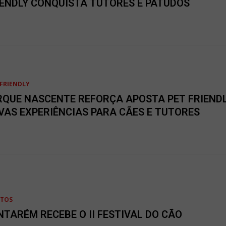
IENDLY CONQUISTA TUTORES E PATUDOS
FRIENDLY
RQUE NASCENTE REFORÇA APOSTA PET FRIEND
VAS EXPERIÊNCIAS PARA CÃES E TUTORES
NTOS
NTARÉM RECEBE O II FESTIVAL DO CÃO