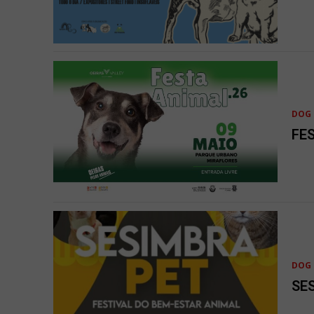
DOG 
FE
DOG 
SE