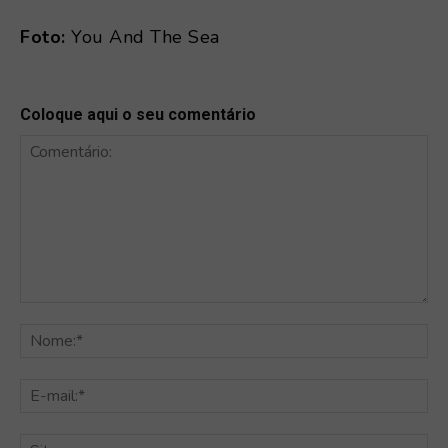
Foto:
You And The Sea
Coloque aqui o seu comentário
Comentário:
No
E-
mai
Sit