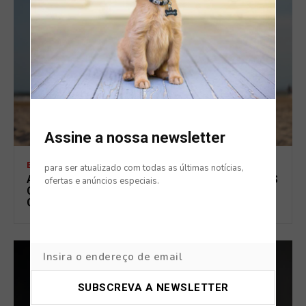
Assine a nossa newsletter
BLOG
para ser atualizado com todas as últimas notícias,
ANSIEDADE NOS ANIMAIS NAS FÉRIAS: OS SINAIS
ofertas e anúncios especiais.
QUE MUITOS TUTORES IGNORAM EM CÃES E
GATOS