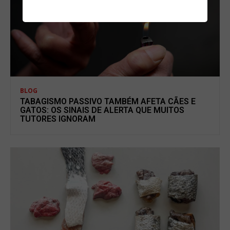
BLOG
TABAGISMO PASSIVO TAMBÉM AFETA CÃES E
GATOS: OS SINAIS DE ALERTA QUE MUITOS
TUTORES IGNORAM