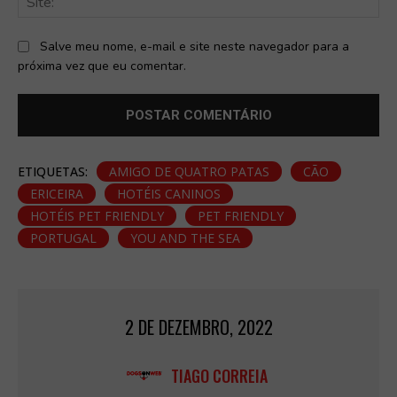
Salve meu nome, e-mail e site neste navegador para a
próxima vez que eu comentar.
ETIQUETAS:
AMIGO DE QUATRO PATAS
CÃO
ERICEIRA
HOTÉIS CANINOS
HOTÉIS PET FRIENDLY
PET FRIENDLY
PORTUGAL
YOU AND THE SEA
2 DE DEZEMBRO, 2022
TIAGO CORREIA