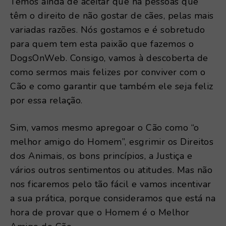
Temos ainda de aceitar que há pessoas que
têm o direito de não gostar de cães, pelas mais
variadas razões. Nós gostamos e é sobretudo
para quem tem esta paixão que fazemos o
DogsOnWeb. Consigo, vamos à descoberta de
como sermos mais felizes por conviver com o
Cão e como garantir que também ele seja feliz
por essa relação.
Sim, vamos mesmo apregoar o Cão como “o
melhor amigo do Homem”, esgrimir os Direitos
dos Animais, os bons princípios, a Justiça e
vários outros sentimentos ou atitudes. Mas não
nos ficaremos pelo tão fácil e vamos incentivar
a sua prática, porque consideramos que está na
hora de provar que o Homem é o Melhor