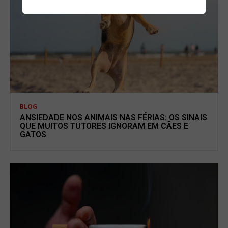
BLOG
ANSIEDADE NOS ANIMAIS NAS FÉRIAS: OS SINAIS
QUE MUITOS TUTORES IGNORAM EM CÃES E
GATOS