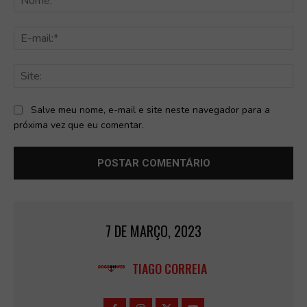
E-
mai
Sit
Salve meu nome, e-mail e site neste navegador para a
próxima vez que eu comentar.
7 DE MARÇO, 2023
TIAGO CORREIA