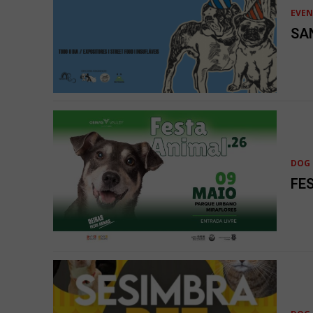
EVE
SA
DOG 
FE