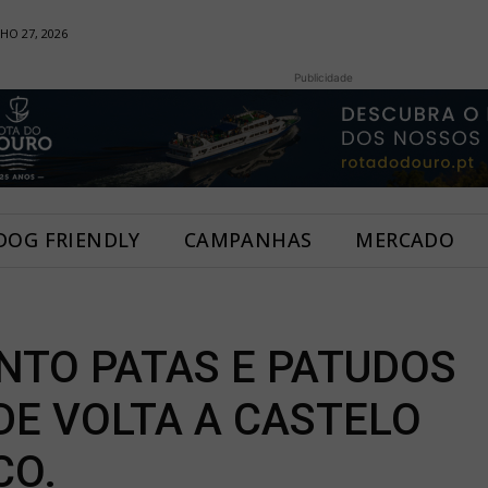
HO 27, 2026
Publicidade
DOG FRIENDLY
CAMPANHAS
MERCADO
NTO PATAS E PATUDOS
DE VOLTA A CASTELO
CO.