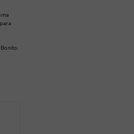
numa
 para
Bonito,