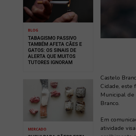
BLOG
TABAGISMO PASSIVO
TAMBÉM AFETA CÃES E
GATOS: OS SINAIS DE
ALERTA QUE MUITOS
TUTORES IGNORAM
Castelo Branc
Cidade, este
Municipal de
Branco.
Em comunicad
atividade vis
MERCADO