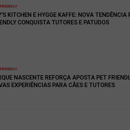
FRIENDLY
Y’S KITCHEN E HYGGE KAFFE: NOVA TENDÊNCIA 
IENDLY CONQUISTA TUTORES E PATUDOS
FRIENDLY
RQUE NASCENTE REFORÇA APOSTA PET FRIEND
VAS EXPERIÊNCIAS PARA CÃES E TUTORES