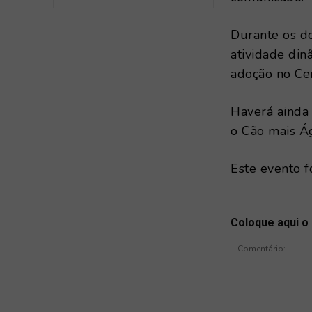
Durante os do
atividade din
adoção no Ce
Haverá ainda 
o Cão mais Ág
Este evento f
Coloque aqui o