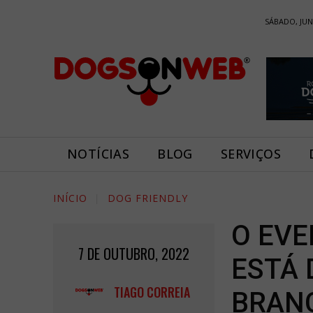
SÁBADO, JUN
NOTÍCIAS
BLOG
SERVIÇOS
INÍCIO
DOG FRIENDLY
O EVE
7 DE OUTUBRO, 2022
ESTÁ 
TIAGO CORREIA
BRAN