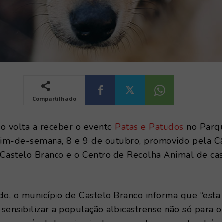
Compartilhado
o volta a receber o evento
Patas e Patudos
no Parq
 fim-de-semana, 8 e 9 de outubro, promovido pela 
 Castelo Branco e o Centro de Recolha Animal de ca
o, o município de Castelo Branco informa que “esta
a sensibilizar a população albicastrense não só para o