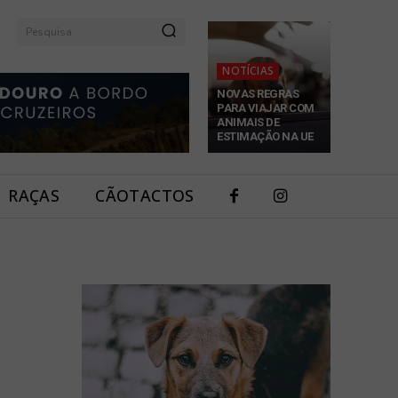
Pesquisa
NOTÍCIAS
NOVAS REGRAS
PARA VIAJAR COM
ANIMAIS DE
ESTIMAÇÃO NA UE
RAÇAS
CÃOTACTOS