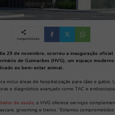
Compartilhado
ia 29 de novembro, ocorreu a inauguração oficial
terinário de Guimarães (HVG), um espaço modern
icado ao bem-estar animal.
ra inclui áreas de hospitalização para cães e gatos, 
horas e diagnóstico avançado como TAC e endoscopia
idados de saúde
, o HVG oferece serviços complemen
daycare, grooming e treino. “Estamos comprometidos