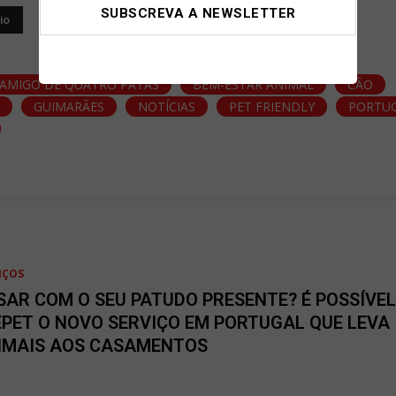
AMIGO DE QUATRO PATAS
BEM-ESTAR ANIMAL
CÃO
Y
GUIMARÃES
NOTÍCIAS
PET FRIENDLY
PORTU
IÇOS
SAR COM O SEU PATUDO PRESENTE? É POSSÍVE
EPET O NOVO SERVIÇO EM PORTUGAL QUE LEVA
IMAIS AOS CASAMENTOS