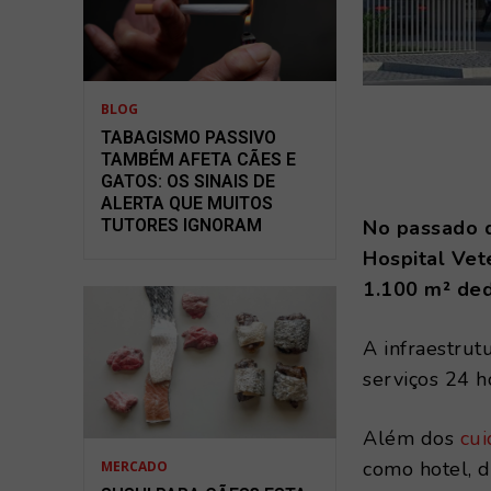
BLOG
TABAGISMO PASSIVO
TAMBÉM AFETA CÃES E
GATOS: OS SINAIS DE
ALERTA QUE MUITOS
TUTORES IGNORAM
No passado d
Hospital Ve
1.100 m² ded
A infraestrutu
serviços 24 
Além dos
cu
como hotel, 
MERCADO