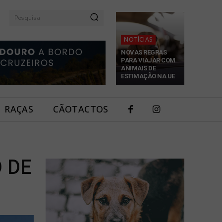
Pesquisa
NOTÍCIAS
NOVAS REGRAS
PARA VIAJAR COM
ANIMAIS DE
ESTIMAÇÃO NA UE
RAÇAS
CÃOTACTOS
 DE