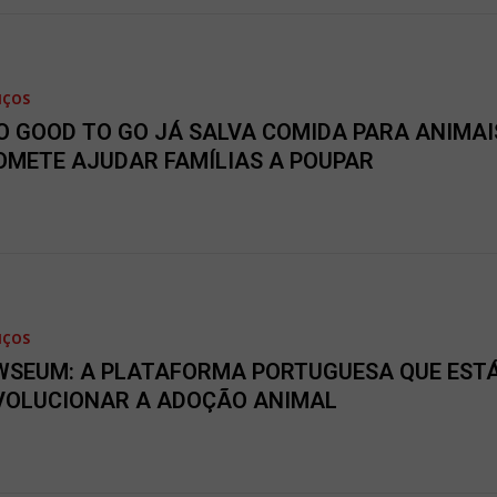
IÇOS
O GOOD TO GO JÁ SALVA COMIDA PARA ANIMAI
OMETE AJUDAR FAMÍLIAS A POUPAR
IÇOS
WSEUM: A PLATAFORMA PORTUGUESA QUE ESTÁ
VOLUCIONAR A ADOÇÃO ANIMAL