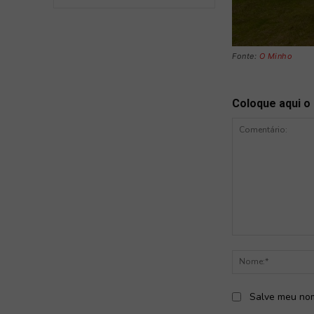
Fonte:
O Minho
Coloque aqui o
Comentário:
Salve meu nom