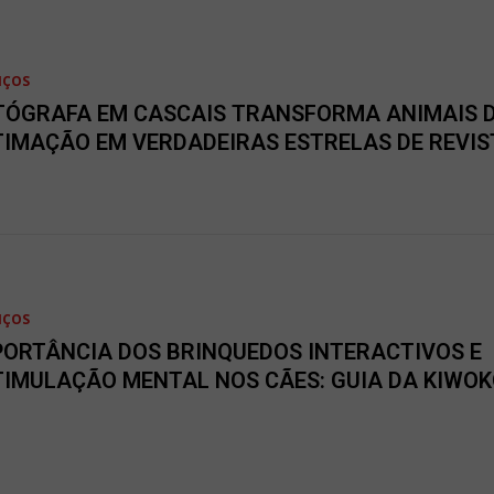
IÇOS
TÓGRAFA EM CASCAIS TRANSFORMA ANIMAIS 
TIMAÇÃO EM VERDADEIRAS ESTRELAS DE REVIS
IÇOS
PORTÂNCIA DOS BRINQUEDOS INTERACTIVOS E
TIMULAÇÃO MENTAL NOS CÃES: GUIA DA KIWO