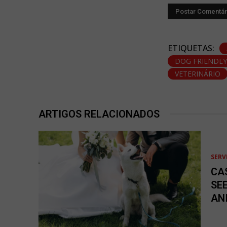
ETIQUETAS:
DOG FRIENDL
VETERINÁRIO
ARTIGOS RELACIONADOS
SERV
CA
SE
AN