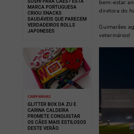
SUSHI PARA CÃES? ESTA
bem-estar ani
MARCA PORTUGUESA
diretora do ho
CRIOU SNACKS
SAUDÁVEIS QUE PARECEM
VERDADEIROS ROLLS
Guimarães ag
JAPONESES
veterinários!
CAMPANHAS
GLITTER BOX DA ZU E
CARINA CALDEIRA
PROMETE CONQUISTAR
OS CÃES MAIS ESTILOSOS
DESTE VERÃO