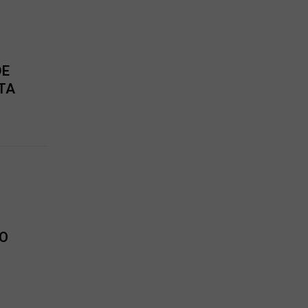
DE
TA
KO