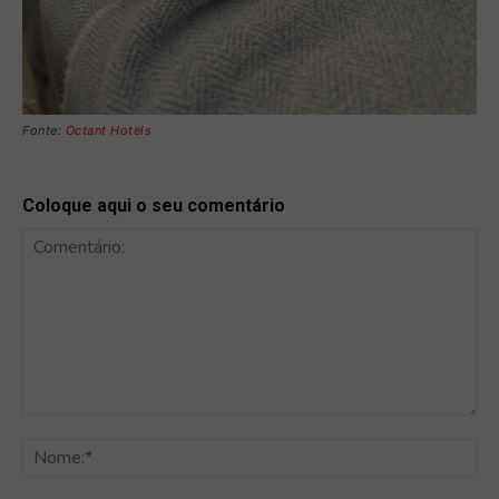
Fonte:
Octant Hotels
Coloque aqui o seu comentário
Comentário:
No