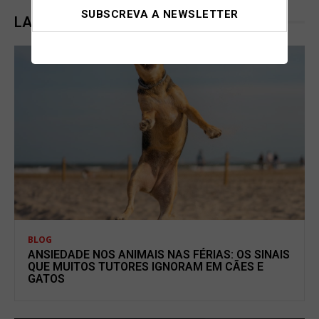
LATEST POSTS
BLOG
ANSIEDADE NOS ANIMAIS NAS FÉRIAS: OS SINAIS
QUE MUITOS TUTORES IGNORAM EM CÃES E
GATOS