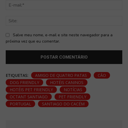
E-
mai
Sit
Salve meu nome, e-mail e site neste navegador para a
próxima vez que eu comentar.
ETIQUETAS:
AMIGO DE QUATRO PATAS
CÃO
DOG FRIENDLY
HOTÉIS CANINOS
HOTÉIS PET FRIENDLY
NOTÍCIAS
OCTANT SANTIAGO
PET FRIENDLY
PORTUGAL
SANTIAGO DO CACÉM