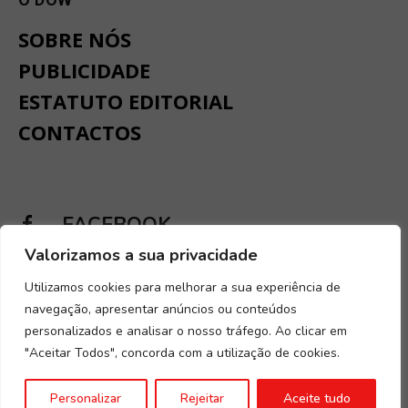
SOBRE NÓS
PUBLICIDADE
ESTATUTO EDITORIAL
CONTACTOS
FACEBOOK
Valorizamos a sua privacidade
INSTAGRAM
Utilizamos cookies para melhorar a sua experiência de
navegação, apresentar anúncios ou conteúdos
personalizados e analisar o nosso tráfego. Ao clicar em
"Aceitar Todos", concorda com a utilização de cookies.
Desenvolvido por
Digital Spirit
.
Termos e condições
.
Política de
Personalizar
Rejeitar
Aceite tudo
Privacidade e Cookies
.