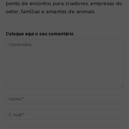
ponto de encontro para criadores, empresas do
setor, famílias e amantes de animais.
Coloque aqui o seu comentário
Comentário:
No
E-
mai
Sit