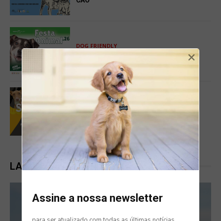
DOG FRIENDLY
×
FESTA ANIMAL 2026 EM MIRAFLORES
DOG FRIENDLY
SESIMBRA PET 2026
LATEST POSTS
Assine a nossa newsletter
para ser atualizado com todas as últimas notícias,