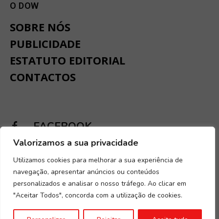
O DOW
SOBRE NÓS
PUBLICIDADE
ESTATUTO EDITORIAL
CONTACTOS
FACEBOOK
Valorizamos a sua privacidade
INSTAGRAM
Utilizamos cookies para melhorar a sua experiência de
navegação, apresentar anúncios ou conteúdos
personalizados e analisar o nosso tráfego. Ao clicar em
"Aceitar Todos", concorda com a utilização de cookies.
Desenvolvido por
Digital Spirit
.
Termos e condições
.
Política de