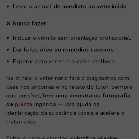
Levar o animal
de imediato ao veterinário
.
❌ Nunca fazer
Induzir o vómito sem orientação profissional.
Dar
leite, óleo ou remédios caseiros
.
Esperar para ver se o quadro melhora.
Na clínica, o veterinário fará o diagnóstico com
base nos sintomas e no relato do tutor. Sempre
que possível, leve
uma amostra ou fotografia
da
planta
ingerida — isso ajuda na
identificação da substância tóxica e acelera o
tratamento.
Evitar o risco é simples:
substitua plantas