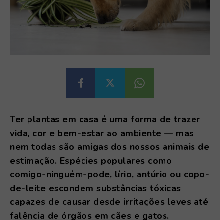
Ter plantas em casa é uma forma de trazer
vida, cor e bem-estar ao ambiente — mas
nem todas são amigas dos nossos animais de
estimação. Espécies populares como
comigo-ninguém-pode, lírio, antúrio ou copo-
de-leite escondem substâncias tóxicas
capazes de causar desde irritações leves até
falência de órgãos em cães e gatos.