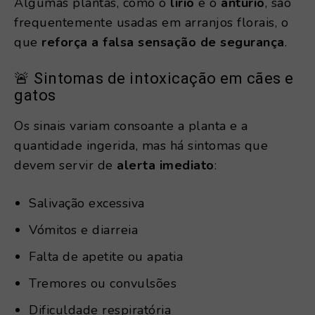
Algumas plantas, como o
lírio
e o
antúrio
, são
frequentemente usadas em arranjos florais, o
que
reforça a falsa sensação de segurança
.
🚨 Sintomas de intoxicação em cães e
gatos
Os sinais variam consoante a planta e a
quantidade ingerida, mas há sintomas que
devem servir de
alerta imediato
:
Salivação excessiva
Vómitos e diarreia
Falta de apetite ou apatia
Tremores ou convulsões
Dificuldade respiratória