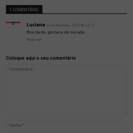
1 COMENTÁRIO
Luciana
19 de Novembro, 2022 No 12:17
Boa tarde, gostaria da morada .
Responder
Coloque aqui o seu comentário
Comentário:
No