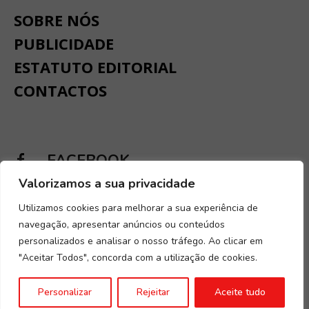
SOBRE NÓS
PUBLICIDADE
ESTATUTO EDITORIAL
CONTACTOS
FACEBOOK
Valorizamos a sua privacidade
INSTAGRAM
Utilizamos cookies para melhorar a sua experiência de
navegação, apresentar anúncios ou conteúdos
personalizados e analisar o nosso tráfego. Ao clicar em
"Aceitar Todos", concorda com a utilização de cookies.
Desenvolvido por
Digital Spirit
.
Termos e condições
.
Política de
Personalizar
Rejeitar
Aceite tudo
Privacidade e Cookies
.