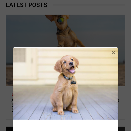
LATEST POSTS
×
BLOG
ANSIEDADE NOS ANIMAIS NAS FÉRIAS: OS SINAIS
QUE MUITOS TUTORES IGNORAM EM CÃES E
GATOS