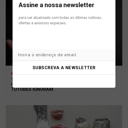
Assine a nossa newsletter
para ser atualizado com todas as últimas notícias,
ofertas e anúncios especiais.
BLOG
TABAGISMO PASSIVO TAMBÉM AFETA CÃES E
GATOS: OS SINAIS DE ALERTA QUE MUITOS
TUTORES IGNORAM