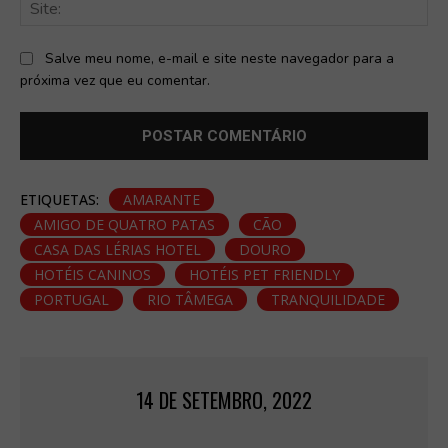
Sit
Salve meu nome, e-mail e site neste navegador para a
próxima vez que eu comentar.
ETIQUETAS:
AMARANTE
AMIGO DE QUATRO PATAS
CÃO
CASA DAS LÉRIAS HOTEL
DOURO
HOTÉIS CANINOS
HOTÉIS PET FRIENDLY
PORTUGAL
RIO TÂMEGA
TRANQUILIDADE
14 DE SETEMBRO, 2022