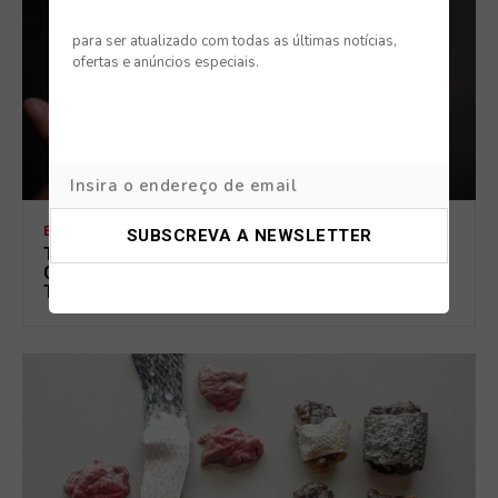
para ser atualizado com todas as últimas notícias,
ofertas e anúncios especiais.
BLOG
TABAGISMO PASSIVO TAMBÉM AFETA CÃES E
GATOS: OS SINAIS DE ALERTA QUE MUITOS
TUTORES IGNORAM