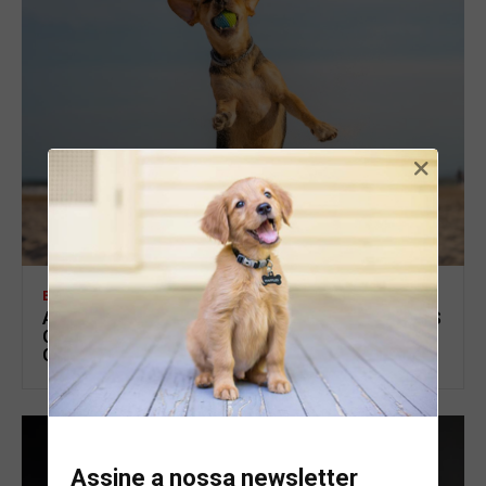
×
BLOG
ANSIEDADE NOS ANIMAIS NAS FÉRIAS: OS SINAIS
QUE MUITOS TUTORES IGNORAM EM CÃES E
GATOS
Assine a nossa newsletter