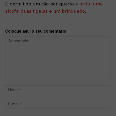
É permitido um cão por quarto e
inclui uma
alcofa, duas tigelas e um brinquedo
.
Coloque aqui o seu comentário
Comentário:
No
E-
mai