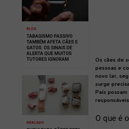
BLOG
TABAGISMO PASSIVO
TAMBÉM AFETA CÃES E
GATOS: OS SINAIS DE
ALERTA QUE MUITOS
TUTORES IGNORAM
Os cães de s
pessoas e c
novo lar, se
surge precis
País possam t
responsáveis
O que é o
MERCADO