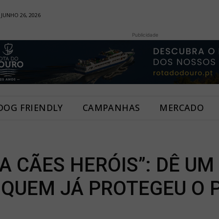
 JUNHO 26, 2026
Publicidade
DOG FRIENDLY
CAMPANHAS
MERCADO
A CÃES HERÓIS”: DÊ UM
 QUEM JÁ PROTEGEU O P