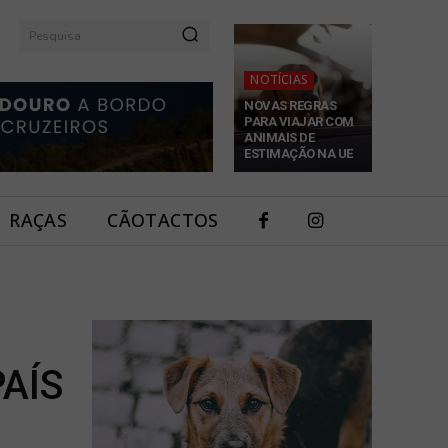
Pesquisa
NOTÍCIAS
NOVAS REGRAS
PARA VIAJAR COM
ANIMAIS DE
ESTIMAÇÃO NA UE
RAÇAS
CÃOTACTOS
AÍS