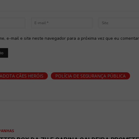
Nome:*
E-
mail:*
e, e-mail e site neste navegador para a próxima vez que eu comentar
ADOTA CÃES HERÓIS
POLÍCIA DE SEGURANÇA PÚBLICA
PANHAS