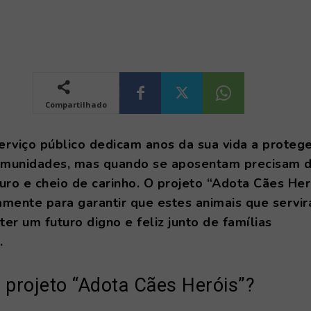
Compartilhado
erviço público dedicam anos da sua vida a proteg
omunidades, mas quando se aposentam precisam 
guro e cheio de carinho. O projeto “Adota Cães Her
amente para garantir que estes animais que servi
er um futuro digno e feliz junto de famílias
.
 projeto “Adota Cães Heróis”?