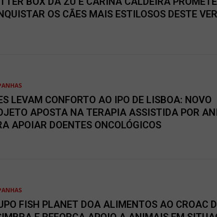
ITTER BOX DA ZU E CARINA CALDEIRA PROMETE
NQUISTAR OS CÃES MAIS ESTILOSOS DESTE VE
PANHAS
ES LEVAM CONFORTO AO IPO DE LISBOA: NOVO
OJETO APOSTA NA TERAPIA ASSISTIDA POR AN
RA APOIAR DOENTES ONCOLÓGICOS
PANHAS
UPO FISH PLANET DOA ALIMENTOS AO CROAC D
SIMBRA E REFORÇA APOIO A ANIMAIS EM SITU