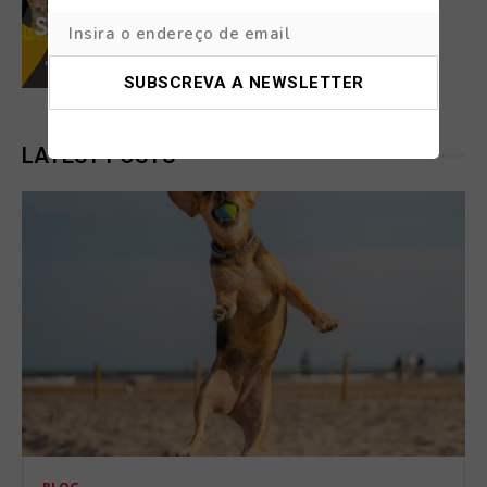
DOG FRIENDLY
SESIMBRA PET 2026
LATEST POSTS