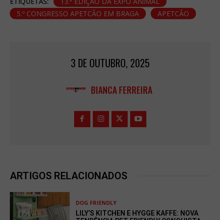
ETIQUETAS:
13.ª EDIÇÃO DA EXPO ANIMAL
5.º CONGRESSO APETCÃO EM BRAGA
APETCÃO
3 DE OUTUBRO, 2025
BIANCA FERREIRA
ARTIGOS RELACIONADOS
DOG FRIENDLY
LILY’S KITCHEN E HYGGE KAFFE: NOVA