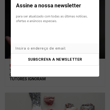
Assine a nossa newsletter
para ser atualizado com todas as últimas notícias,
ofertas e anúncios especiais.
BLOG
TABAGISMO PASSIVO TAMBÉM AFETA CÃES E
GATOS: OS SINAIS DE ALERTA QUE MUITOS
TUTORES IGNORAM