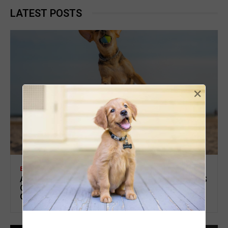
LATEST POSTS
×
BLOG
ANSIEDADE NOS ANIMAIS NAS FÉRIAS: OS SINAIS
QUE MUITOS TUTORES IGNORAM EM CÃES E
GATOS