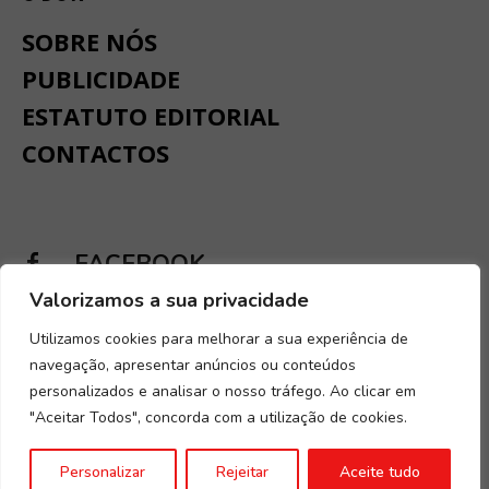
SOBRE NÓS
PUBLICIDADE
ESTATUTO EDITORIAL
CONTACTOS
FACEBOOK
Valorizamos a sua privacidade
INSTAGRAM
Utilizamos cookies para melhorar a sua experiência de
navegação, apresentar anúncios ou conteúdos
personalizados e analisar o nosso tráfego. Ao clicar em
"Aceitar Todos", concorda com a utilização de cookies.
Desenvolvido por
Digital Spirit
.
Termos e condições
.
Política de
Personalizar
Rejeitar
Aceite tudo
Privacidade e Cookies
.