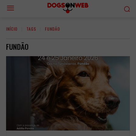
INÍCIO
TAGS
FUNDÃO
FUNDÃO