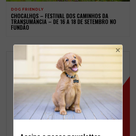
DOG FRIENDLY
CHOCALHOS – FESTIVAL DOS CAMINHOS DA
TRANSUMÂNCIA – DE 16 A 18 DE SETEMBRO NO
FUNDÃO
×