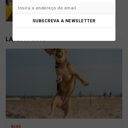
DOG FRIENDLY
SESIMBRA PET 2026
LATEST POSTS
BLOG