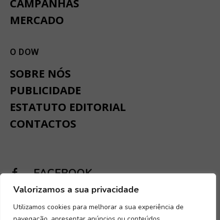
CAMPANHAS
MERCADO
O DOW
SOBRE NÓS
PUBLICIDADE
ESTATUTO EDITORIAL
CONTACTOS
FACEBOOK
Valorizamos a sua privacidade
INSTAGRAM
Utilizamos cookies para melhorar a sua experiência de
navegação, apresentar anúncios ou conteúdos