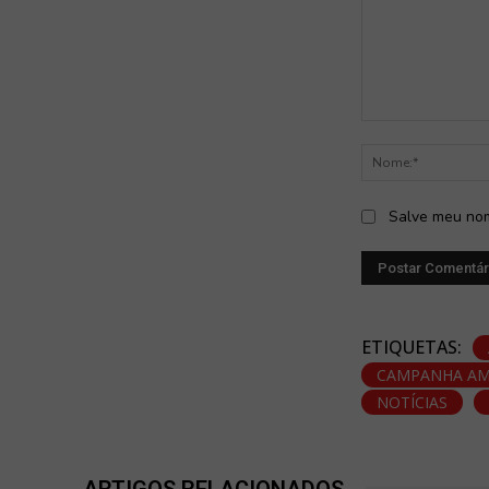
Comentário:
Salve meu nom
ETIQUETAS:
CAMPANHA AM
NOTÍCIAS