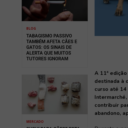
BLOG
TABAGISMO PASSIVO
TAMBÉM AFETA CÃES E
GATOS: OS SINAIS DE
ALERTA QUE MUITOS
TUTORES IGNORAM
A 11ª edição
destinada à 
curso até 14 
Intermarché,
contribuir p
abandono, ap
MERCADO