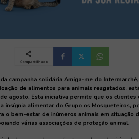
Compartilhado
 da campanha solidária Amiga-me do Intermarché,
doação de alimentos para animais resgatados, es
de agosto. Esta iniciativa permite que os clientes
 a insígnia alimentar do Grupo os Mosqueteiros, 
ara o bem-estar de inúmeros animais em situação 
oiando várias associações de proteção animal.