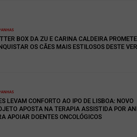
PANHAS
ITTER BOX DA ZU E CARINA CALDEIRA PROMETE
NQUISTAR OS CÃES MAIS ESTILOSOS DESTE VE
PANHAS
ES LEVAM CONFORTO AO IPO DE LISBOA: NOVO
OJETO APOSTA NA TERAPIA ASSISTIDA POR AN
RA APOIAR DOENTES ONCOLÓGICOS