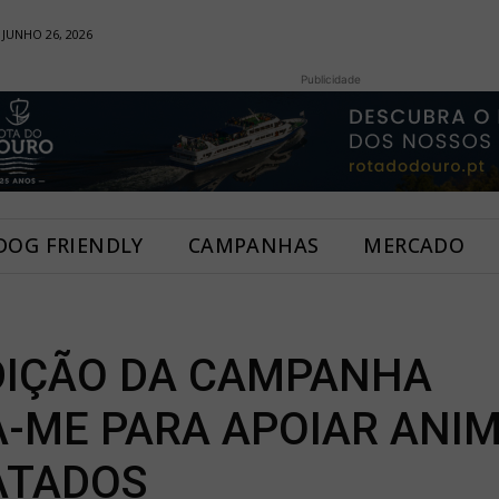
 JUNHO 26, 2026
Publicidade
DOG FRIENDLY
CAMPANHAS
MERCADO
DIÇÃO DA CAMPANHA
-ME PARA APOIAR ANIM
ATADOS