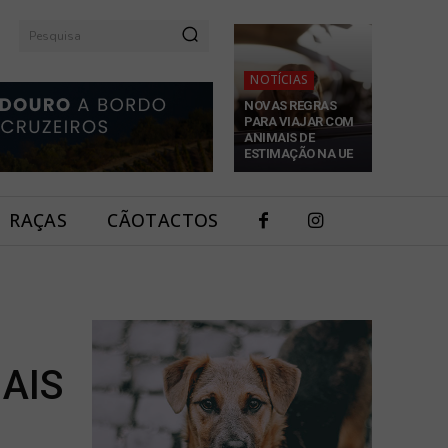
Pesquisa
NOTÍCIAS
NOVAS REGRAS
PARA VIAJAR COM
ANIMAIS DE
ESTIMAÇÃO NA UE
RAÇAS
CÃOTACTOS
AIS