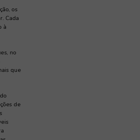
ção, os
r. Cada
o à
es, no
o
mais que
ndo
ações de
s
veis
ra
mas