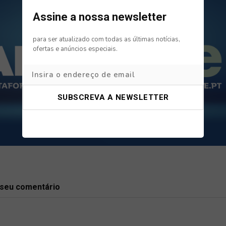
Assine a nossa newsletter
para ser atualizado com todas as últimas notícias,
ofertas e anúncios especiais.
 seu comentário